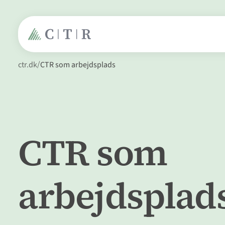
ctr.dk
CTR som arbejdsplads
CTR som
arbejdsplad