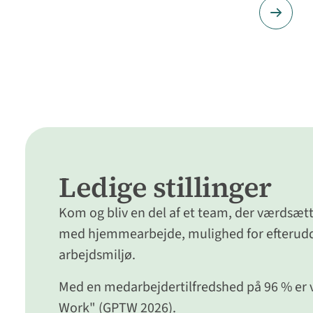
Ledige stillinger
Kom og bliv en del af et team, der værdsætter
med hjemmearbejde, mulighed for efterudd
arbejdsmiljø.
Med en medarbejdertilfredshed på 96 % er vi
Work" (GPTW 2026).