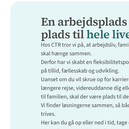
En arbejdsplad
plads til
hele liv
Hos CTR tror vi på, at arbejdsliv, famil
skal hænge sammen.
Derfor har vi skabt en fleksibilitetspo
på tillid, fællesskab og udvikling.
Uanset om du vil skrue op for karrier
længere rejse, videreuddanne dig ell
til familien, skal der være plads til de
Vi finder løsningerne sammen, så bå
trives.
Her kan du gå op eller ned i tid, tage