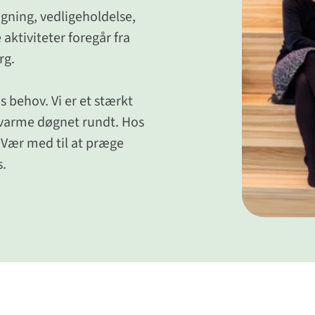
gning, vedligeholdelse,
aktiviteter foregår fra
rg.
s behov. Vi er et stærkt
l varme døgnet rundt. Hos
 Vær med til at præge
s.