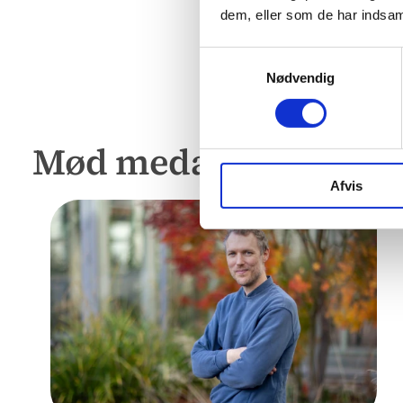
dem, eller som de har indsaml
Samtykkevalg
Nødvendig
Mød medarbejderne
Afvis