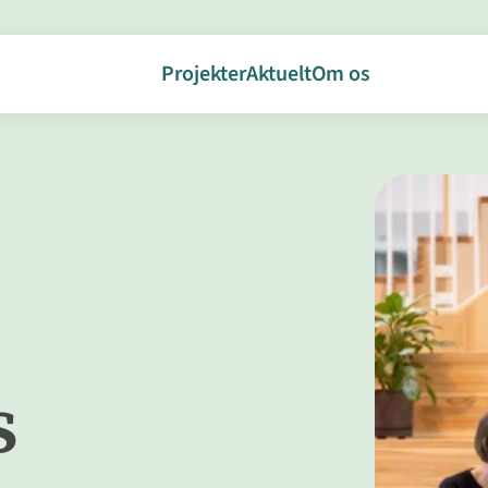
Projekter
Aktuelt
Om os
s