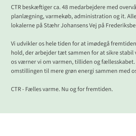
CTR beskæftiger ca. 48 medarbejdere med overvå
planlægning, varmekøb, administration og it. Alle 
lokalerne på Stæhr Johansens Vej på Frederiksbe
Vi udvikler os hele tiden for at imødegå fremtiden
hold, der arbejder tæt sammen for at sikre stabi
os værner vi om varmen, tilliden og fællesskabet.
omstillingen til mere grøn energi sammen med o
CTR - Fælles varme. Nu og for fremtiden.