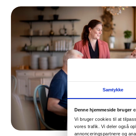
Samtykke
Denne hjemmeside bruger c
Vi bruger cookies til at tilpas
vores trafik. Vi deler også 
annonceringspartnere og anal